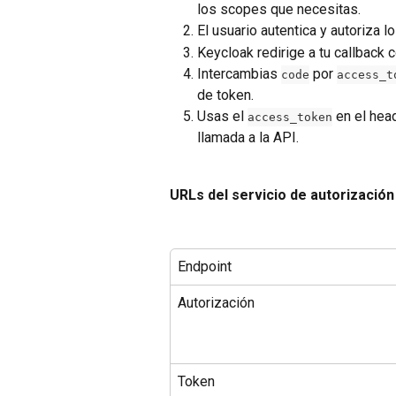
los scopes que necesitas.
El usuario autentica y autoriza l
Keycloak redirige a tu callback c
Intercambias 
 por 
code
access_t
de token.
Usas el 
 en el hea
access_token
llamada a la API.
URLs del servicio de autorización
Endpoint
Autorización
Token