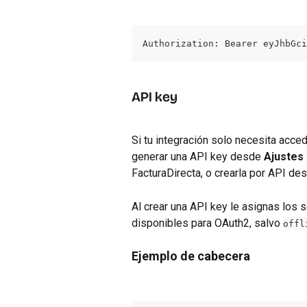
Authorization: Bearer eyJhbGci
API key
Si tu integración solo necesita acce
generar una API key desde 
Ajustes 
FacturaDirecta, o crearla por API de
Al crear una API key le asignas los
disponibles para OAuth2, salvo 
offl
Ejemplo de cabecera