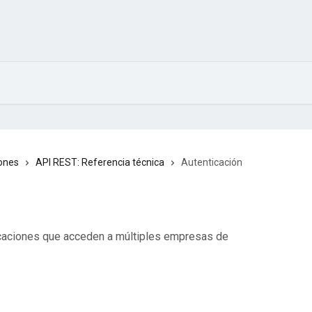
iones
API REST: Referencia técnica
Autenticación
icaciones que acceden a múltiples empresas de