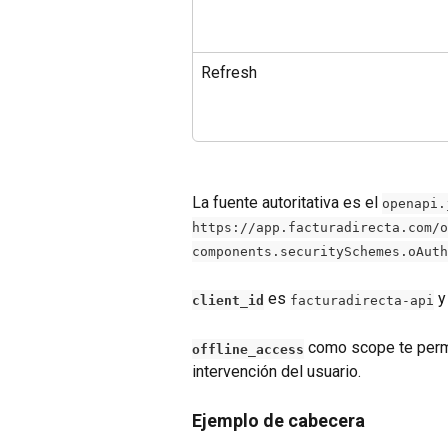
Refresh
La fuente autoritativa es el 
openapi.
https://app.facturadirecta.com/o
components.securitySchemes.oAuth
 es 
 y
client_id
facturadirecta-api
 como scope te perm
offline_access
intervención del usuario.
Ejemplo de cabecera