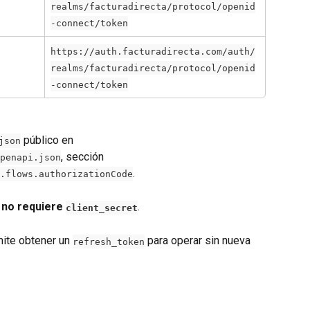
realms/facturadirecta/protocol/openid
-connect/token
https://auth.facturadirecta.com/auth/
realms/facturadirecta/protocol/openid
-connect/token
 público en 
json
, sección 
penapi.json
.
.flows.authorizationCode
 
no requiere 
.
client_secret
ite obtener un 
 para operar sin nueva 
refresh_token