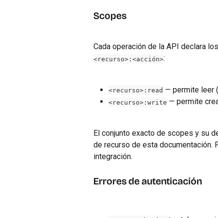
Scopes
Cada operación de la API declara lo
:
<recurso>:<acción>
 — permite leer 
<recurso>:read
 — permite crea
<recurso>:write
El conjunto exacto de scopes y su de
de recurso de esta documentación. 
integración.
Errores de autenticación