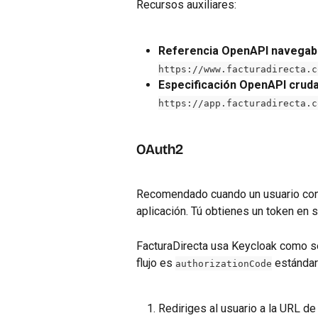
Recursos auxiliares:
Referencia OpenAPI navegabl
https://www.facturadirecta.c
Especificación OpenAPI cruda
https://app.facturadirecta.c
OAuth2
Recomendado cuando un usuario cone
aplicación. Tú obtienes un token en
FacturaDirecta usa Keycloak como se
flujo es 
 estándar
authorizationCode
Rediriges al usuario a la URL de