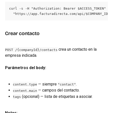
curl -s -H "Authorization: Bearer $ACCESS_TOKEN" \

  "https://app.facturadirecta.com/api/$COMPANY_ID/c
Crear contacto
 crea un contacto en la 
POST /{companyId}/contacts
empresa indicada.
Parámetros del body:
 — siempre 
.
content.type
"contact"
 — campos del contacto.
content.main
 (opcional) — lista de etiquetas a asociar.
tags
Notas: