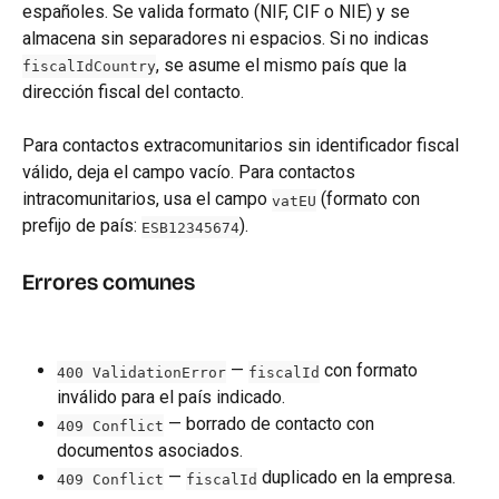
españoles. Se valida formato (NIF, CIF o NIE) y se 
almacena sin separadores ni espacios. Si no indicas 
, se asume el mismo país que la 
fiscalIdCountry
dirección fiscal del contacto.
Para contactos extracomunitarios sin identificador fiscal 
válido, deja el campo vacío. Para contactos 
intracomunitarios, usa el campo 
 (formato con 
vatEU
prefijo de país: 
).
ESB12345674
Errores comunes
 — 
 con formato 
400 ValidationError
fiscalId
inválido para el país indicado.
 — borrado de contacto con 
409 Conflict
documentos asociados.
 — 
 duplicado en la empresa.
409 Conflict
fiscalId