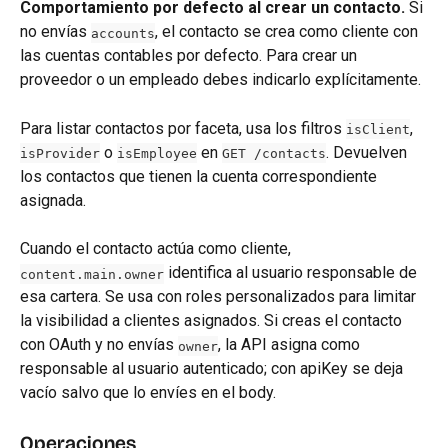
Comportamiento por defecto al crear un contacto.
 Si 
no envías 
, el contacto se crea como cliente con 
accounts
las cuentas contables por defecto. Para crear un 
proveedor o un empleado debes indicarlo explícitamente.
Para listar contactos por faceta, usa los filtros 
, 
isClient
 o 
 en 
. Devuelven 
isProvider
isEmployee
GET /contacts
los contactos que tienen la cuenta correspondiente 
asignada.
Cuando el contacto actúa como cliente, 
 identifica al usuario responsable de 
content.main.owner
esa cartera. Se usa con roles personalizados para limitar 
la visibilidad a clientes asignados. Si creas el contacto 
con OAuth y no envías 
, la API asigna como 
owner
responsable al usuario autenticado; con apiKey se deja 
vacío salvo que lo envíes en el body.
Operaciones