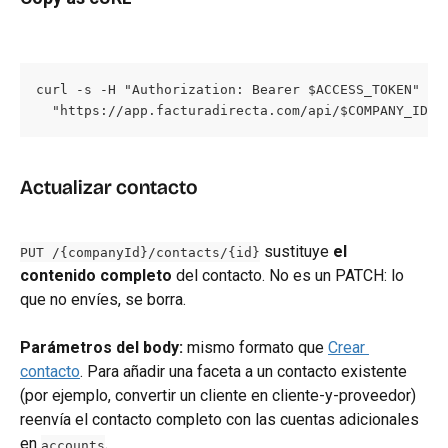
curl -s -H "Authorization: Bearer $ACCESS_TOKEN" \

  "https://app.facturadirecta.com/api/$COMPANY_ID/c
Actualizar contacto
 sustituye 
el 
PUT /{companyId}/contacts/{id}
contenido completo
 del contacto. No es un PATCH: lo 
que no envíes, se borra.
Parámetros del body:
 mismo formato que 
Crear 
contacto
. Para añadir una faceta a un contacto existente 
(por ejemplo, convertir un cliente en cliente-y-proveedor) 
reenvía el contacto completo con las cuentas adicionales 
en 
.
accounts