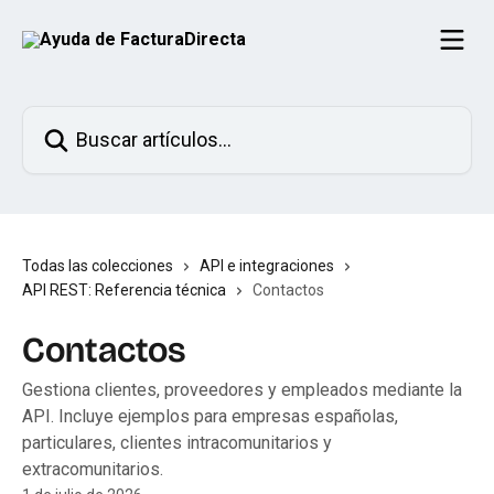
Ir al contenido principal
Buscar artículos...
Todas las colecciones
API e integraciones
API REST: Referencia técnica
Contactos
Contactos
Gestiona clientes, proveedores y empleados mediante la
API. Incluye ejemplos para empresas españolas,
particulares, clientes intracomunitarios y
extracomunitarios.