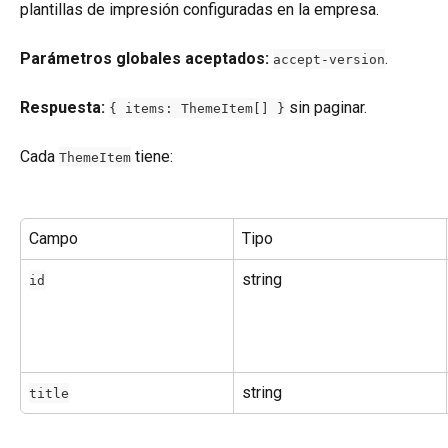
plantillas de impresión configuradas en la empresa.
Parámetros globales aceptados:
.
accept-version
Respuesta:
 sin paginar.
{ items: ThemeItem[] }
Cada 
 tiene:
ThemeItem
Campo
Tipo
string
id
string
title