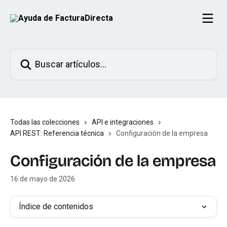
Ir al contenido principal
Buscar artículos...
Todas las colecciones
API e integraciones
API REST: Referencia técnica
Configuración de la empresa
Configuración de la empresa
16 de mayo de 2026
Índice de contenidos