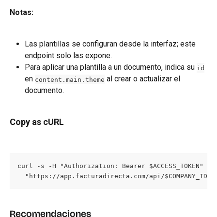
Notas:
Las plantillas se configuran desde la interfaz; este 
endpoint solo las expone.
Para aplicar una plantilla a un documento, indica su 
id
en 
 al crear o actualizar el 
content.main.theme
documento.
Copy as cURL
curl -s -H "Authorization: Bearer $ACCESS_TOKEN" \

  "https://app.facturadirecta.com/api/$COMPANY_ID/s
Recomendaciones