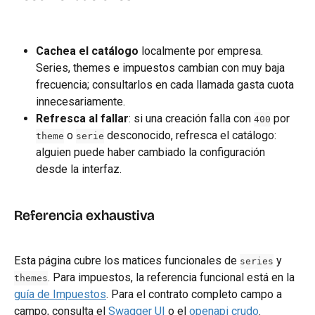
Cachea el catálogo
 localmente por empresa. 
Series, themes e impuestos cambian con muy baja 
frecuencia; consultarlos en cada llamada gasta cuota 
innecesariamente.
Refresca al fallar
: si una creación falla con 
 por 
400
 o 
 desconocido, refresca el catálogo: 
theme
serie
alguien puede haber cambiado la configuración 
desde la interfaz.
Referencia exhaustiva
Esta página cubre los matices funcionales de 
 y 
series
. Para impuestos, la referencia funcional está en la 
themes
guía de Impuestos
. Para el contrato completo campo a 
campo, consulta el 
Swagger UI
 o el 
openapi crudo
.