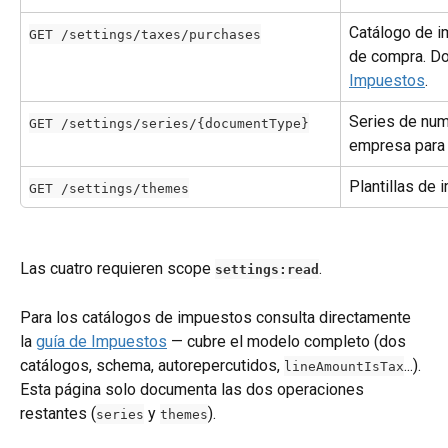
Catálogo de 
GET /settings/taxes/purchases
de compra. Do
Impuestos
.
Series de num
GET /settings/series/{documentType}
empresa para 
Plantillas de 
GET /settings/themes
Las cuatro requieren scope 
.
settings:read
Para los catálogos de impuestos consulta directamente 
la 
guía de Impuestos
 — cubre el modelo completo (dos 
catálogos, schema, autorepercutidos, 
...). 
lineAmountIsTax
Esta página solo documenta las dos operaciones 
restantes (
 y 
).
series
themes