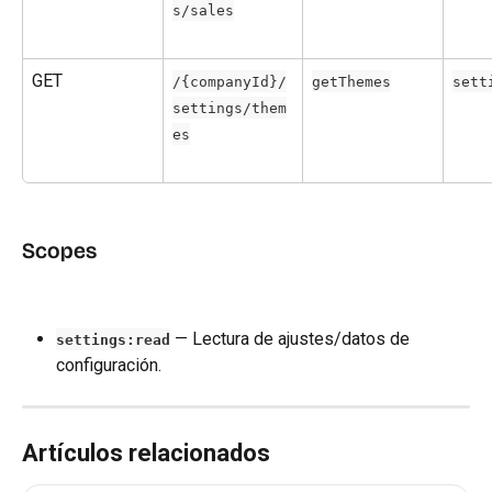
s/sales
GET
/{companyId}/
getThemes
sett
settings/them
es
Scopes
 — Lectura de ajustes/datos de 
settings:read
configuración.
Artículos relacionados