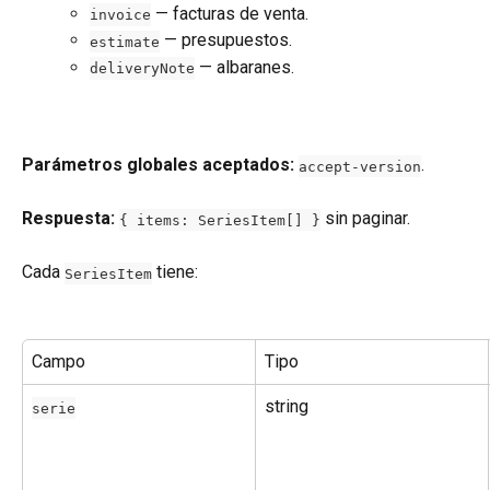
 — facturas de venta.
invoice
 — presupuestos.
estimate
 — albaranes.
deliveryNote
Parámetros globales aceptados:
.
accept-version
Respuesta:
 sin paginar.
{ items: SeriesItem[] }
Cada 
 tiene:
SeriesItem
Campo
Tipo
string
serie