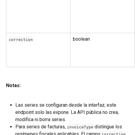
boolean
correction
Notas:
Las series se configuran desde la interfaz; este 
endpoint solo las expone. La API pública no crea, 
modifica ni borra series.
Para series de facturas, 
 distingue los 
invoiceType
regímenes fiscales aplicables. El campo 
correction