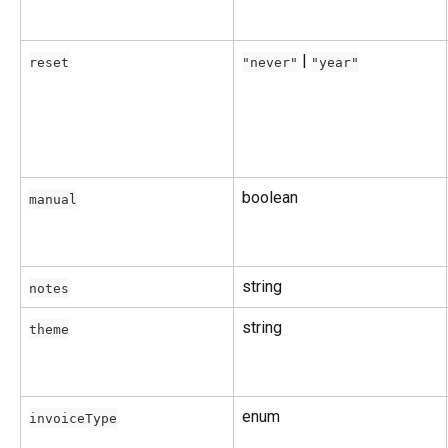
 | 
reset
"never"
"year"
boolean
manual
string
notes
string
theme
enum
invoiceType