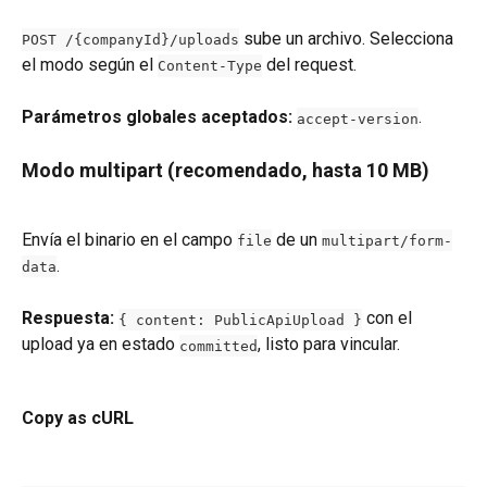
 sube un archivo. Selecciona 
POST /{companyId}/uploads
el modo según el 
 del request.
Content-Type
Parámetros globales aceptados:
.
accept-version
Modo multipart (recomendado, hasta 10 MB)
Envía el binario en el campo 
 de un 
file
multipart/form-
.
data
Respuesta:
 con el 
{ content: PublicApiUpload }
upload ya en estado 
, listo para vincular.
committed
Copy as cURL