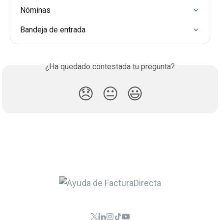
Nóminas
Bandeja de entrada
¿Ha quedado contestada tu pregunta?
😞
😐
😃