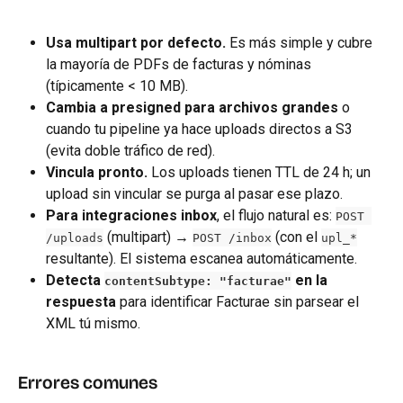
Usa multipart por defecto.
 Es más simple y cubre 
la mayoría de PDFs de facturas y nóminas 
(típicamente < 10 MB).
Cambia a presigned para archivos grandes
 o 
cuando tu pipeline ya hace uploads directos a S3 
(evita doble tráfico de red).
Vincula pronto.
 Los uploads tienen TTL de 24 h; un 
upload sin vincular se purga al pasar ese plazo.
Para integraciones inbox
, el flujo natural es: 
POST 
 (multipart) → 
 (con el 
/uploads
POST /inbox
upl_*
resultante). El sistema escanea automáticamente.
Detecta 
 en la 
contentSubtype: "facturae"
respuesta
 para identificar Facturae sin parsear el 
XML tú mismo.
Errores comunes