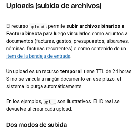
Uploads (subida de archivos)
El recurso 
 permite 
subir archivos binarios a 
uploads
FacturaDirecta
 para luego vincularlos como adjuntos a 
documentos (facturas, gastos, presupuestos, albaranes, 
nóminas, facturas recurrentes) o como contenido de un 
item de la bandeja de entrada
.
Un upload es un recurso 
temporal
: tiene TTL de 24 horas. 
Si no se vincula a ningún documento en ese plazo, el 
sistema lo purga automáticamente.
En los ejemplos, 
 son ilustrativos. El ID real se 
upl_…
devuelve al crear cada upload.
Dos modos de subida