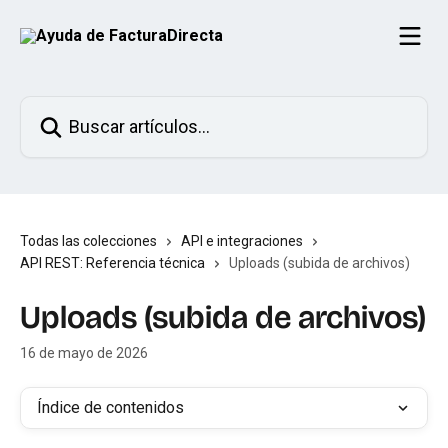
Ir al contenido principal
Buscar artículos...
Todas las colecciones
API e integraciones
API REST: Referencia técnica
Uploads (subida de archivos)
Uploads (subida de archivos)
16 de mayo de 2026
Índice de contenidos