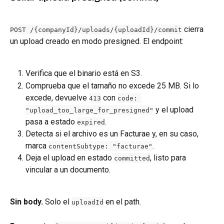
 cierra 
POST /{companyId}/uploads/{uploadId}/commit
un upload creado en modo presigned. El endpoint:
Verifica que el binario está en S3.
Comprueba que el tamaño no excede 25 MB. Si lo 
excede, devuelve 
 con 
413
code: 
 y el upload 
"upload_too_large_for_presigned"
pasa a estado 
.
expired
Detecta si el archivo es un Facturae y, en su caso, 
marca 
.
contentSubtype: "facturae"
Deja el upload en estado 
, listo para 
committed
vincular a un documento.
Sin body.
 Solo el 
 en el path.
uploadId