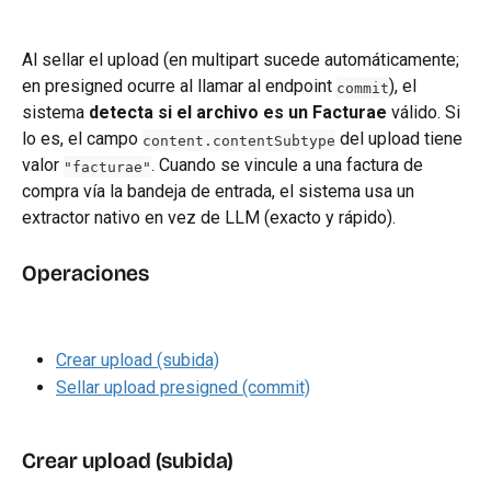
Al sellar el upload (en multipart sucede automáticamente; 
en presigned ocurre al llamar al endpoint 
), el 
commit
sistema 
detecta si el archivo es un Facturae
 válido. Si 
lo es, el campo 
 del upload tiene 
content.contentSubtype
valor 
. Cuando se vincule a una factura de 
"facturae"
compra vía la bandeja de entrada, el sistema usa un 
extractor nativo en vez de LLM (exacto y rápido).
Operaciones
Crear upload (subida)
Sellar upload presigned (commit)
Crear upload (subida)