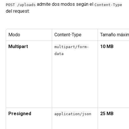
 admite dos modos según el 
POST /uploads
Content-Type
del request:
Modo
Content-Type
Tamaño máxi
Multipart
10 MB
multipart/form-
data
Presigned
25 MB
application/json