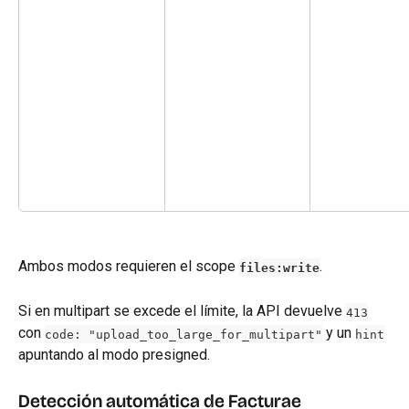
Ambos modos requieren el scope 
.
files:write
Si en multipart se excede el límite, la API devuelve 
413
con 
 y un 
code: "upload_too_large_for_multipart"
hint
apuntando al modo presigned.
Detección automática de Facturae