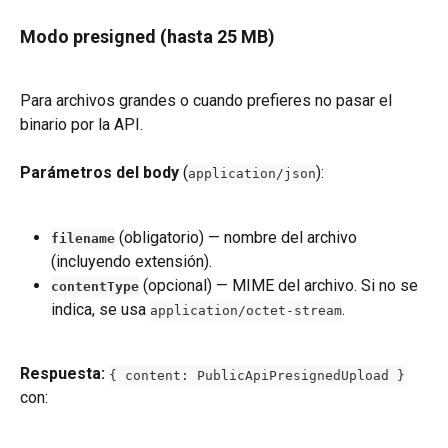
Modo presigned (hasta 25 MB)
Para archivos grandes o cuando prefieres no pasar el 
binario por la API.
Parámetros del body
 (
):
application/json
 (obligatorio) — nombre del archivo 
filename
(incluyendo extensión).
 (opcional) — MIME del archivo. Si no se 
contentType
indica, se usa 
.
application/octet-stream
Respuesta:
{ content: PublicApiPresignedUpload }
con: