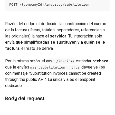
POST /{companyId}/invoices/substitution
Razón del endpoint dedicado: la construcción del cuerpo 
de la factura (líneas, totales, separadores, referencias a 
las originales) la hace 
el servidor
. Tu integración solo 
envía 
qué simplificadas se sustituyen
 y 
a quién se le 
factura
; el resto se deriva.
Por la misma razón, el 
 estándar 
rechaza
POST /invoices
que le envíes 
: devuelve 
main.substitution = true
400
con mensaje "Substitution invoices cannot be created 
through the public API". La única vía es el endpoint 
dedicado.
Body del request