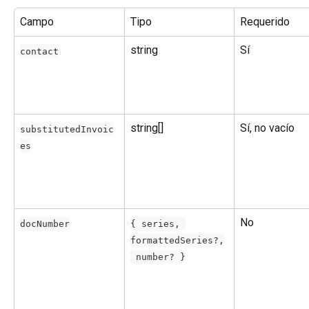
Campo
Tipo
Requerido
string
Sí
contact
string[]
Sí, no vacío
substitutedInvoic
es
No
docNumber
{ series, 
formattedSeries?,
 number? }