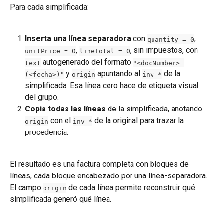
Para cada simplificada:
Inserta una línea separadora
 con 
, 
quantity = 0
, 
, sin impuestos, con 
unitPrice = 0
lineTotal = 0
 autogenerado del formato 
text
"<docNumber> 
 y 
 apuntando al 
 de la 
(<fecha>)"
origin
inv_*
simplificada. Esa línea cero hace de etiqueta visual 
del grupo.
Copia todas las líneas
 de la simplificada, anotando 
 con el 
 de la original para trazar la 
origin
inv_*
procedencia.
El resultado es una factura completa con bloques de 
líneas, cada bloque encabezado por una línea-separadora. 
El campo 
 de cada línea permite reconstruir qué 
origin
simplificada generó qué línea.