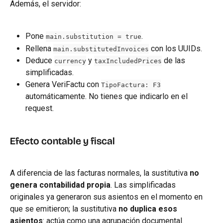
Además, el servidor:
Pone 
.
main.substitution = true
Rellena 
 con los UUIDs.
main.substitutedInvoices
Deduce 
 y 
 de las 
currency
taxIncludedPrices
simplificadas.
Genera VeriFactu con 
TipoFactura: F3
automáticamente. No tienes que indicarlo en el 
request.
Efecto contable y fiscal
A diferencia de las facturas normales, la sustitutiva 
no 
genera contabilidad propia
. Las simplificadas 
originales ya generaron sus asientos en el momento en 
que se emitieron; la sustitutiva 
no duplica esos 
asientos
: actúa como una agrupación documental.