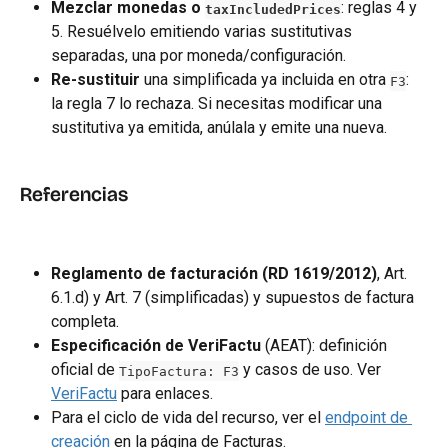
Mezclar monedas o 
: reglas 4 y 
taxIncludedPrices
5. Resuélvelo emitiendo varias sustitutivas 
separadas, una por moneda/configuración.
Re-sustituir
 una simplificada ya incluida en otra 
: 
F3
la regla 7 lo rechaza. Si necesitas modificar una 
sustitutiva ya emitida, anúlala y emite una nueva.
Referencias
Reglamento de facturación (RD 1619/2012)
, Art. 
6.1.d) y Art. 7 (simplificadas) y supuestos de factura 
completa.
Especificación de VeriFactu
 (AEAT): definición 
oficial de 
 y casos de uso. Ver 
TipoFactura: F3
VeriFactu
 para enlaces.
Para el ciclo de vida del recurso, ver el 
endpoint de 
creación
 en la página de Facturas.