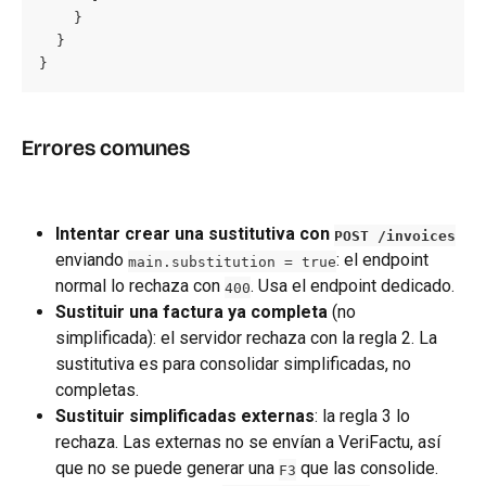
    }

  }

}
Errores comunes
Intentar crear una sustitutiva con 
POST /invoices
enviando 
: el endpoint 
main.substitution = true
normal lo rechaza con 
. Usa el endpoint dedicado.
400
Sustituir una factura ya completa
 (no 
simplificada): el servidor rechaza con la regla 2. La 
sustitutiva es para consolidar simplificadas, no 
completas.
Sustituir simplificadas externas
: la regla 3 lo 
rechaza. Las externas no se envían a VeriFactu, así 
que no se puede generar una 
 que las consolide.
F3