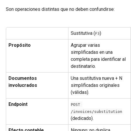
Son operaciones distintas que no deben confundirse:
Sustitutiva (
)
F3
Propósito
Agrupar varias 
simplificadas en una 
completa para identificar al 
destinatario.
Documentos 
Una sustitutiva nueva + N 
involucrados
simplificadas originales 
(válidas).
Endpoint
POST 
/invoices/substitution
(dedicado).
Efecto contable
Ninguno; no duplica 