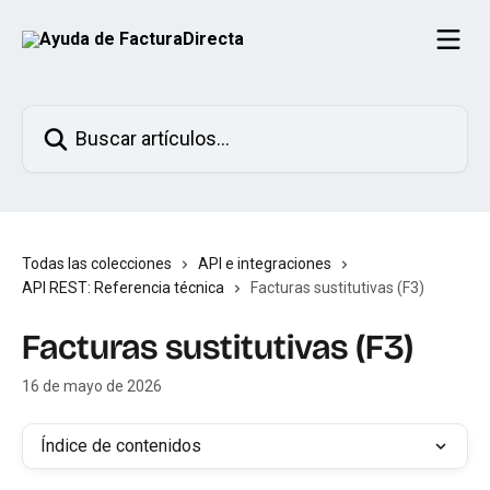
Ir al contenido principal
Buscar artículos...
Todas las colecciones
API e integraciones
API REST: Referencia técnica
Facturas sustitutivas (F3)
Facturas sustitutivas (F3)
16 de mayo de 2026
Índice de contenidos