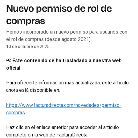
Ir al contenido principal
Nuevo permiso de rol de
compras
Hemos incorporado un nuevo permiso para usuarios con
el rol de compras (desde agosto 2021)
10 de octubre de 2025
📢 
Este contenido se ha trasladado a nuestra web 
oficial
Para ofrecerte información más actualizada, este artículo 
ahora está disponible en:
https://www.facturadirecta.com/novedades/permiso-
compras
Haz clic en el enlace anterior para acceder al artículo 
completo en la web de FacturaDirecta.