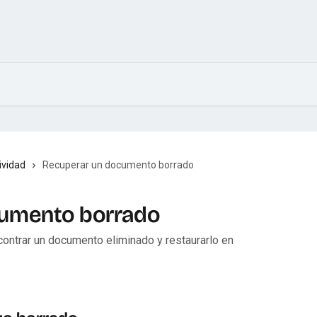
ividad
Recuperar un documento borrado
cumento borrado
contrar un documento eliminado y restaurarlo en