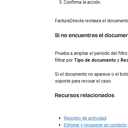
Confirma la acción.
FacturaDirecta restaura el documento
Si no encuentras el docume
Prueba a ampliar el período del filtro
filtrar por 
Tipo de documento
 y 
Re
Si el documento no aparece o el botó
soporte para revisar el caso.
Recursos relacionados
Registro de actividad
.
Eliminar y recuperar un contacto
.