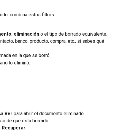
ido, combina estos filtros:
nto: eliminación
 o el tipo de borrado equivalente.
contacto, banco, producto, compra, etc., si sabes qué 
imada en la que se borró.
ario lo eliminó.
sa 
Ver
 para abrir el documento eliminado.
so de que está borrado.
o 
Recuperar
.