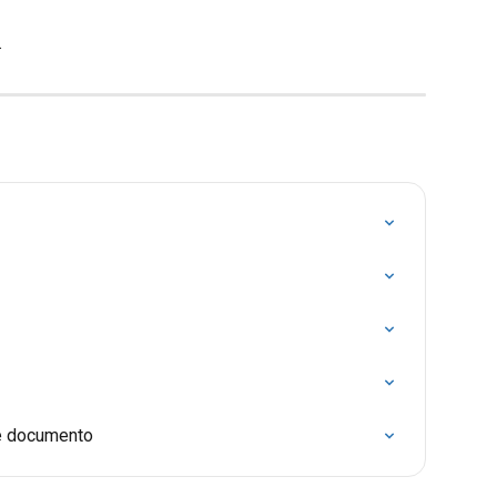
.
de documento