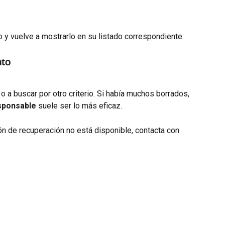
 y vuelve a mostrarlo en su listado correspondiente.
nto
 o a buscar por otro criterio. Si había muchos borrados, 
sponsable
 suele ser lo más eficaz.
n de recuperación no está disponible, contacta con 