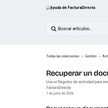
Ir al contenido principal
Buscar artículos...
Todas las colecciones
Gestión
Act
Recuperar un do
Usa el Registro de actividad para en
FacturaDirecta.
1 de junio de 2026