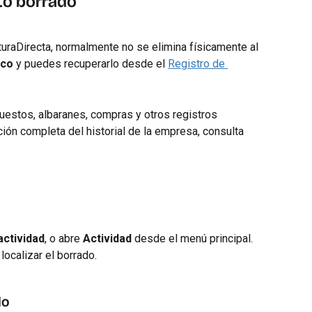
to borrado
raDirecta, normalmente no se elimina físicamente al 
ico
 y puedes recuperarlo desde el 
Registro de 
puestos, albaranes, compras y otros registros 
ción completa del historial de la empresa, consulta 
actividad
, o abre 
Actividad
 desde el menú principal.
 localizar el borrado.
do