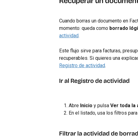
Recuperar un documen
Cuando borras un documento en Factu
momento: queda como 
borrado lóg
actividad
.
Este flujo sirve para facturas, presu
recuperables. Si quieres una explica
Registro de actividad
.
Ir al Registro de actividad
Abre 
Inicio
 y pulsa 
Ver toda la 
En el listado, usa los filtros para
Filtrar la actividad de borra