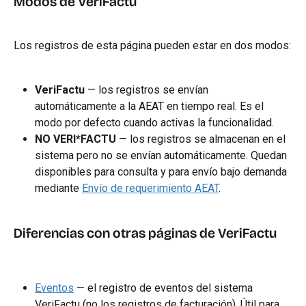
Modos de VeriFactu
Los registros de esta página pueden estar en dos modos:
VeriFactu
 — los registros se envían 
automáticamente a la AEAT en tiempo real. Es el 
modo por defecto cuando activas la funcionalidad.
NO VERI*FACTU
 — los registros se almacenan en el 
sistema pero no se envían automáticamente. Quedan 
disponibles para consulta y para envío bajo demanda 
mediante 
Envío de requerimiento AEAT
.
Diferencias con otras páginas de VeriFactu
Eventos
 — el registro de eventos del sistema 
VeriFactu (no los registros de facturación). Útil para 