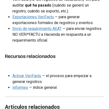
auditar 
qué ha pasado
 (cuándo se generó un 
registro, cuándo se exportó, etc.).
Exportaciones VeriFactu
 — para generar 
exportaciones formales de registros y eventos.
Envío de requerimiento AEAT
 — para enviar registros 
NO VERI*FACTU a Hacienda en respuesta a un 
requerimiento oficial.
Recursos relacionados
Activar VeriFactu
 — el proceso para empezar a 
generar registros.
Informes
 — índice general.
Artículos relacionados