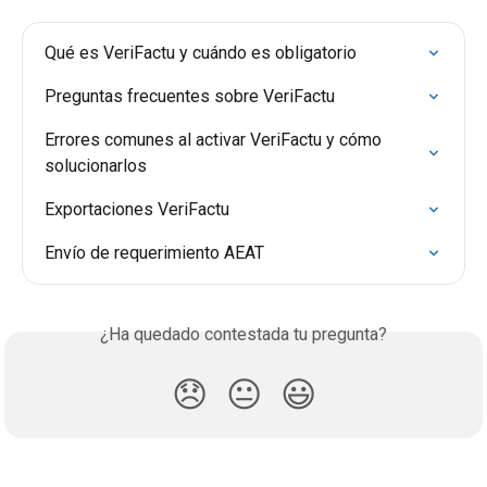
Qué es VeriFactu y cuándo es obligatorio
Preguntas frecuentes sobre VeriFactu
Errores comunes al activar VeriFactu y cómo 
solucionarlos
Exportaciones VeriFactu
Envío de requerimiento AEAT
¿Ha quedado contestada tu pregunta?
😞
😐
😃