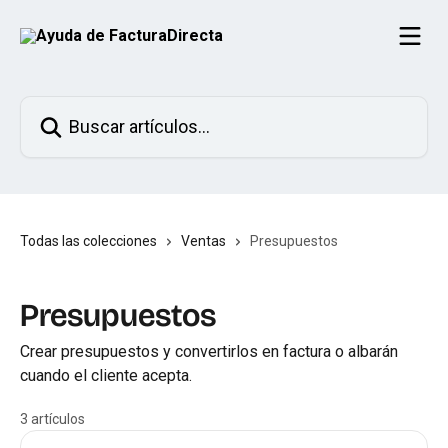
Ir al contenido principal
Buscar artículos...
Todas las colecciones
Ventas
Presupuestos
Presupuestos
Crear presupuestos y convertirlos en factura o albarán
cuando el cliente acepta.
3 artículos