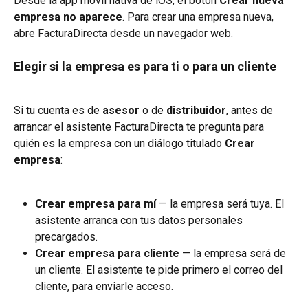
Desde la app móvil nativa de iOS, el botón 
Crear nueva 
empresa
no aparece
. Para crear una empresa nueva, 
abre FacturaDirecta desde un navegador web.
Elegir si la empresa es para ti o para un cliente
Si tu cuenta es de 
asesor
 o de 
distribuidor
, antes de 
arrancar el asistente FacturaDirecta te pregunta para 
quién es la empresa con un diálogo titulado 
Crear 
empresa
:
Crear empresa para mí
 — la empresa será tuya. El 
asistente arranca con tus datos personales 
precargados.
Crear empresa para cliente
 — la empresa será de 
un cliente. El asistente te pide primero el correo del 
cliente, para enviarle acceso.