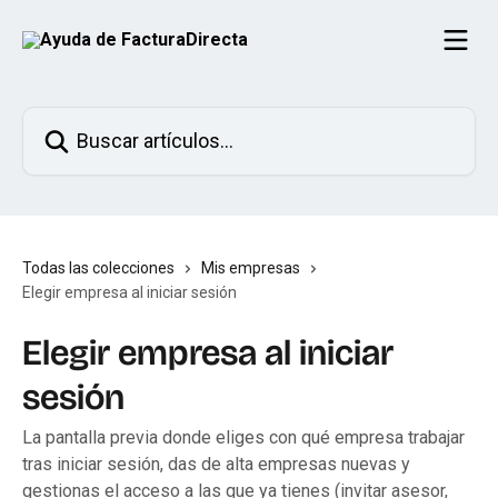
Ir al contenido principal
Buscar artículos...
Todas las colecciones
Mis empresas
Elegir empresa al iniciar sesión
Elegir empresa al iniciar
sesión
La pantalla previa donde eliges con qué empresa trabajar
tras iniciar sesión, das de alta empresas nuevas y
gestionas el acceso a las que ya tienes (invitar asesor,