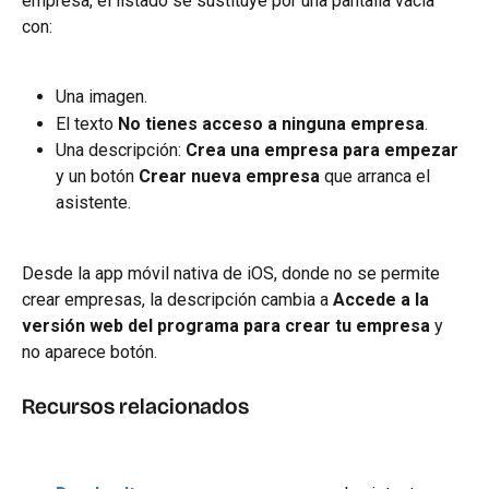
empresa, el listado se sustituye por una pantalla vacía 
con:
Una imagen.
El texto 
No tienes acceso a ninguna empresa
.
Una descripción: 
Crea una empresa para empezar
y un botón 
Crear nueva empresa
 que arranca el 
asistente.
Desde la app móvil nativa de iOS, donde no se permite 
crear empresas, la descripción cambia a 
Accede a la 
versión web del programa para crear tu empresa
 y 
no aparece botón.
Recursos relacionados