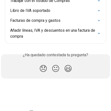
Trabajar con el listado de Compras
Libro de IVA soportado
Facturas de compra y gastos
Añadir líneas, IVA y descuentos en una factura de 
compra
¿Ha quedado contestada tu pregunta?
😞
😐
😃