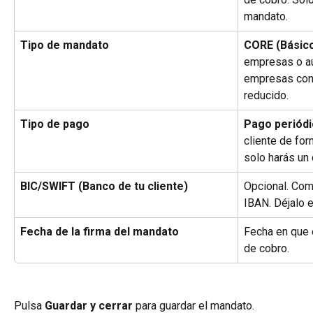
mandato.
Tipo de mandato
CORE (Básic
empresas o a
empresas con 
reducido.
Tipo de pago
Pago periód
cliente de for
solo harás un 
BIC/SWIFT (Banco de tu cliente)
Opcional. Comp
IBAN. Déjalo e
Fecha de la firma del mandato
Fecha en que e
de cobro.
Pulsa 
Guardar y cerrar
 para guardar el mandato.