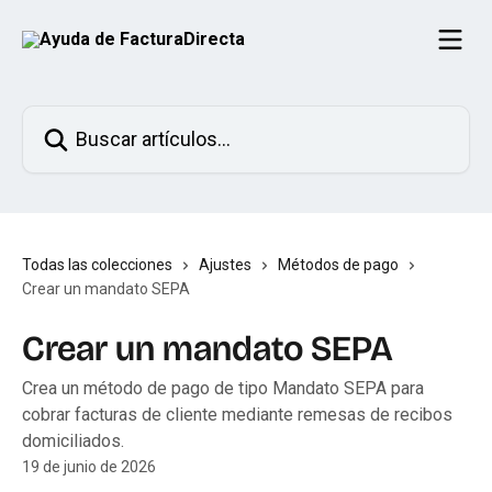
Ir al contenido principal
Buscar artículos...
Todas las colecciones
Ajustes
Métodos de pago
Crear un mandato SEPA
Crear un mandato SEPA
Crea un método de pago de tipo Mandato SEPA para
cobrar facturas de cliente mediante remesas de recibos
domiciliados.
19 de junio de 2026