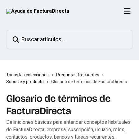
Ir al contenido principal
Buscar artículos...
Todas las colecciones
Preguntas frecuentes
Soporte y producto
Glosario de términos de FacturaDirecta
Glosario de términos de
FacturaDirecta
Definiciones básicas para entender conceptos habituales
de FacturaDirecta: empresa, suscripción, usuario, roles,
contactos, productos, bancos y tareas recurrentes.