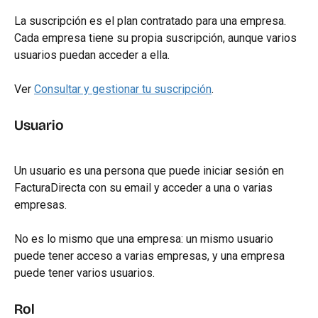
La suscripción es el plan contratado para una empresa. 
Cada empresa tiene su propia suscripción, aunque varios 
usuarios puedan acceder a ella.
Ver 
Consultar y gestionar tu suscripción
.
Usuario
Un usuario es una persona que puede iniciar sesión en 
FacturaDirecta con su email y acceder a una o varias 
empresas.
No es lo mismo que una empresa: un mismo usuario 
puede tener acceso a varias empresas, y una empresa 
puede tener varios usuarios.
Rol