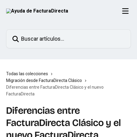
Ir al contenido principal
Buscar artículos...
Todas las colecciones
Migración desde FacturaDirecta Clásico
Diferencias entre FacturaDirecta Clásico y el nuevo
FacturaDirecta
Diferencias entre
FacturaDirecta Clásico y el
nuevo FacturaDirecta