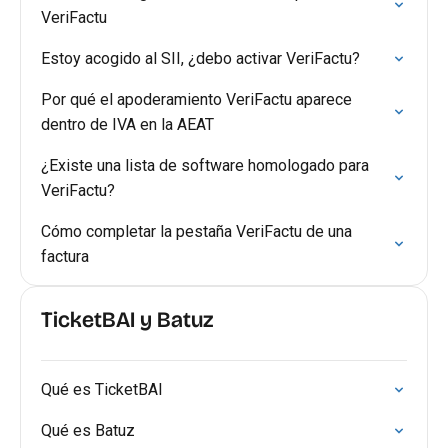
VeriFactu
Estoy acogido al SII, ¿debo activar VeriFactu?
Por qué el apoderamiento VeriFactu aparece
dentro de IVA en la AEAT
¿Existe una lista de software homologado para
VeriFactu?
Cómo completar la pestaña VeriFactu de una
factura
TicketBAI y Batuz
Qué es TicketBAI
Qué es Batuz