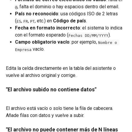
, falta el dominio o hay espacios dentro del email.
@
País no reconocido
: usa códigos ISO de 2 letras 
(
, 
, 
, etc.) en 
Código de país
.
ES
FR
PT
Fecha en formato incorrecto
: el sistema lo indica 
con el formato esperado (
).
Fechas DD/MM/YYYY
Campo obligatorio vacío
: por ejemplo, 
Nombre o 
 vacío.
Empresa
Edita la celda directamente en la tabla del asistente o 
vuelve al archivo original y corrige.
"El archivo subido no contiene datos"
El archivo está vacío o solo tiene la fila de cabecera. 
Añade filas con datos y vuelve a subir.
"El archivo no puede contener más de N líneas 