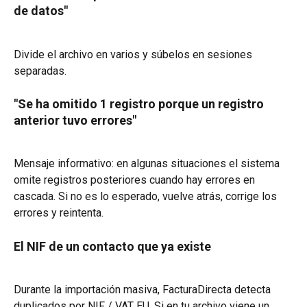
de datos"
Divide el archivo en varios y súbelos en sesiones 
separadas.
"Se ha omitido 1 registro porque un registro 
anterior tuvo errores"
Mensaje informativo: en algunas situaciones el sistema 
omite registros posteriores cuando hay errores en 
cascada. Si no es lo esperado, vuelve atrás, corrige los 
errores y reintenta.
El NIF de un contacto que ya existe
Durante la importación masiva, FacturaDirecta detecta 
duplicados por NIF / VAT EU. Si en tu archivo viene un 