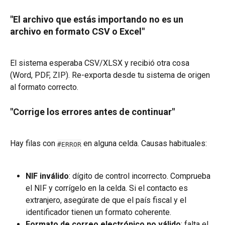
"El archivo que estás importando no es un 
archivo en formato CSV o Excel"
El sistema esperaba CSV/XLSX y recibió otra cosa 
(Word, PDF, ZIP). Re-exporta desde tu sistema de origen 
al formato correcto.
"Corrige los errores antes de continuar"
Hay filas con 
 en alguna celda. Causas habituales:
#ERROR
NIF inválido
: dígito de control incorrecto. Comprueba 
el NIF y corrígelo en la celda. Si el contacto es 
extranjero, asegúrate de que el país fiscal y el 
identificador tienen un formato coherente.
Formato de correo electrónico no válido
: falta el 