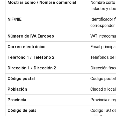
Mostrar como / Nombre comercial
Nombre corto 
listados y do
NIF/NIE
Identificador 
corresponder c
Número de IVA Europeo
VAT intracomun
Correo electrónico
Email principa
Teléfono 1
 / 
Teléfono 2
Teléfonos del
Dirección 1
 / 
Dirección 2
Dirección fisc
Código postal
Código postal 
Población
Ciudad o local
Provincia
Provincia o re
Código de país
Código ISO de 