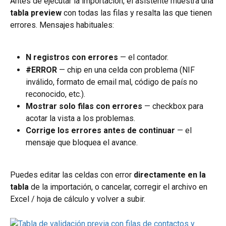
Antes de ejecutar la importación, el asistente muestra una 
tabla preview
 con todas las filas y resalta las que tienen 
errores. Mensajes habituales:
N registros con errores
 — el contador.
#ERROR
 — chip en una celda con problema (NIF 
inválido, formato de email mal, código de país no 
reconocido, etc.).
Mostrar solo filas con errores
 — checkbox para 
acotar la vista a los problemas.
Corrige los errores antes de continuar
 — el 
mensaje que bloquea el avance.
Puedes editar las celdas con error 
directamente en la 
tabla
 de la importación, o cancelar, corregir el archivo en 
Excel / hoja de cálculo y volver a subir.