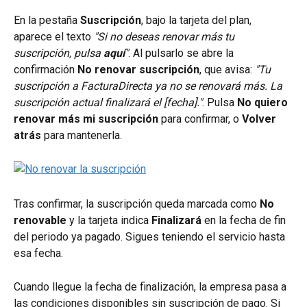
En la pestaña 
Suscripción
, bajo la tarjeta del plan, 
aparece el texto 
"Si no deseas renovar más tu 
suscripción, pulsa 
aquí
"
. Al pulsarlo se abre la 
confirmación 
No renovar suscripción
, que avisa: 
"Tu 
suscripción a FacturaDirecta ya no se renovará más. La 
suscripción actual finalizará el [fecha]."
. Pulsa 
No quiero 
renovar más mi suscripción
 para confirmar, o 
Volver 
atrás
 para mantenerla.
Tras confirmar, la suscripción queda marcada como 
No 
renovable
 y la tarjeta indica 
Finalizará
 en la fecha de fin 
del periodo ya pagado. Sigues teniendo el servicio hasta 
esa fecha.
Cuando llegue la fecha de finalización, la empresa pasa a 
las condiciones disponibles sin suscripción de pago. Si 