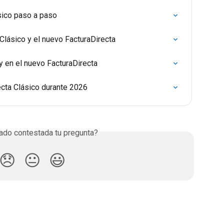
sico paso a paso
Clásico y el nuevo FacturaDirecta
y en el nuevo FacturaDirecta
cta Clásico durante 2026
do contestada tu pregunta?
😞
😐
😃