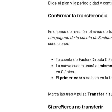
Elige el plan y la periodicidad y conti
Confirmar la transferencia
En el paso de revisión, el aviso de t
has pagado de tu cuenta de FacturaD
condiciones:
Tu cuenta de FacturaDirecta Clás
La nueva cuenta usará el 
mismo 
en Clásico.
El 
primer cobro
 se hará en la 
Marca las tres y pulsa 
Transferir s
Si prefieres no transferir