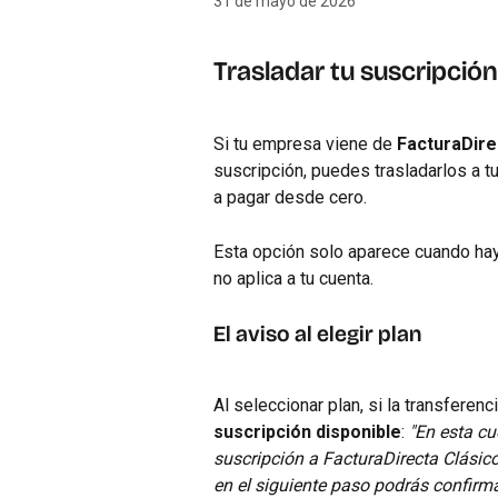
31 de mayo de 2026
Trasladar tu suscripció
Si tu empresa viene de 
FacturaDire
suscripción, puedes trasladarlos a tu
a pagar desde cero.
Esta opción solo aparece cuando hay
no aplica a tu cuenta.
El aviso al elegir plan
Al seleccionar plan, si la transferenc
suscripción disponible
: 
"En esta cu
suscripción a FacturaDirecta Clásico
en el siguiente paso podrás confirmar