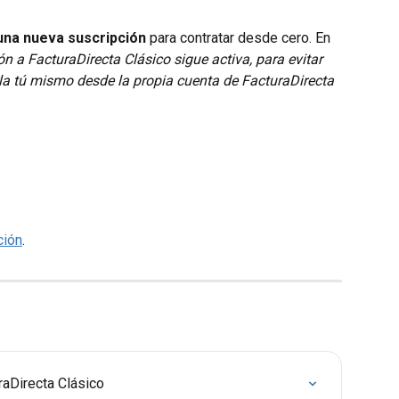
una nueva suscripción
 para contratar desde cero. En 
ón a FacturaDirecta Clásico sigue activa, para evitar 
a tú mismo desde la propia cuenta de FacturaDirecta 
ción
.
raDirecta Clásico