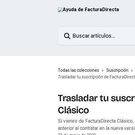
Ir al contenido principal
Buscar artículos...
Todas las colecciones
Suscripción
Trasladar tu suscripción de FacturaDirec
Trasladar tu susc
Clásico
Si vienes de FacturaDirecta Clásico,
anterior al contratar en la nueva versi