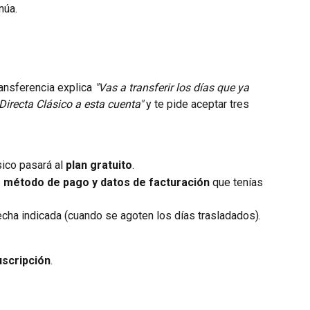
núa.
ransferencia explica 
"Vas a transferir los días que ya 
irecta Clásico a esta cuenta"
 y te pide aceptar tres 
ico pasará al 
plan gratuito
.
método de pago y datos de facturación
 que tenías 
fecha indicada (cuando se agoten los días trasladados).
uscripción
.