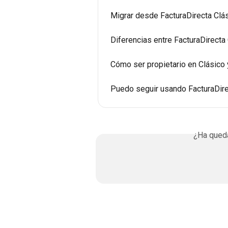
Migrar desde FacturaDirecta Clá
Diferencias entre FacturaDirecta 
Cómo ser propietario en Clásico 
Puedo seguir usando FacturaDire
¿Ha queda