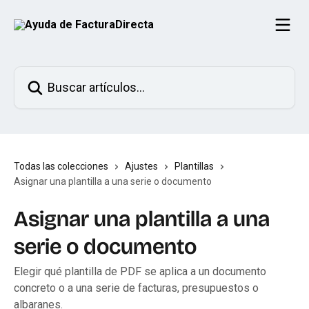
Ir al contenido principal
Buscar artículos...
Todas las colecciones
Ajustes
Plantillas
Asignar una plantilla a una serie o documento
Asignar una plantilla a una
serie o documento
Elegir qué plantilla de PDF se aplica a un documento
concreto o a una serie de facturas, presupuestos o
albaranes.