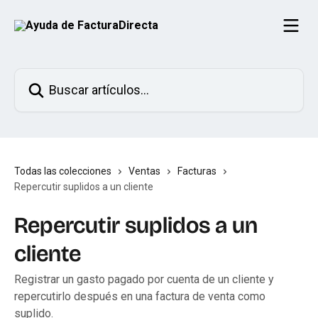
Ir al contenido principal
Buscar artículos...
Todas las colecciones
Ventas
Facturas
Repercutir suplidos a un cliente
Repercutir suplidos a un
cliente
Registrar un gasto pagado por cuenta de un cliente y
repercutirlo después en una factura de venta como
suplido.