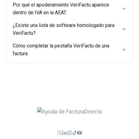
Por qué el apoderamiento VeriFactu aparece
dentro de IVA en la AEAT
¿Existe una lista de software homologado para
VeriFactu?
Cómo completar la pestaña VeriFactu de una
factura