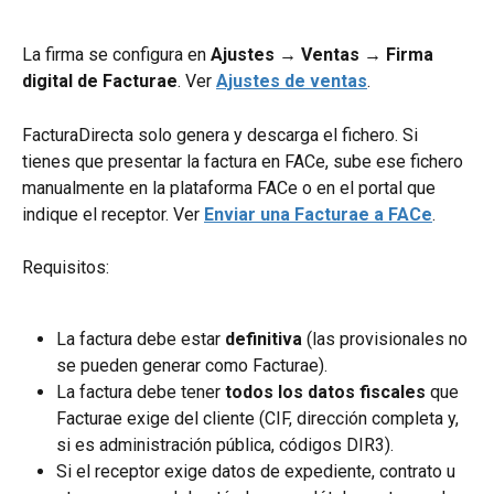
La firma se configura en 
Ajustes → Ventas → Firma 
digital de Facturae
. Ver 
Ajustes de ventas
.
FacturaDirecta solo genera y descarga el fichero. Si 
tienes que presentar la factura en FACe, sube ese fichero 
manualmente en la plataforma FACe o en el portal que 
indique el receptor. Ver 
Enviar una Facturae a FACe
.
Requisitos:
La factura debe estar 
definitiva
 (las provisionales no 
se pueden generar como Facturae).
La factura debe tener 
todos los datos fiscales
 que 
Facturae exige del cliente (CIF, dirección completa y, 
si es administración pública, códigos DIR3).
Si el receptor exige datos de expediente, contrato u 