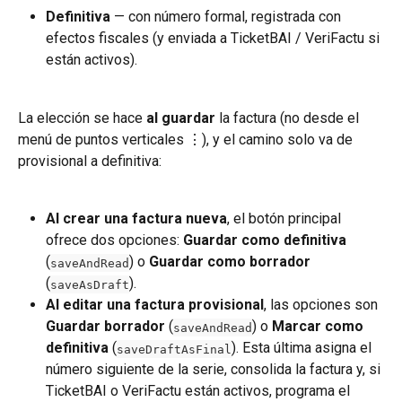
Definitiva
 — con número formal, registrada con 
efectos fiscales (y enviada a TicketBAI / VeriFactu si 
están activos).
La elección se hace 
al guardar
 la factura (no desde el 
menú de puntos verticales ⋮), y el camino solo va de 
provisional a definitiva:
Al crear una factura nueva
, el botón principal 
ofrece dos opciones: 
Guardar como definitiva
(
) o 
Guardar como borrador
saveAndRead
(
).
saveAsDraft
Al editar una factura provisional
, las opciones son 
Guardar borrador
 (
) o 
Marcar como 
saveAndRead
definitiva
 (
). Esta última asigna el 
saveDraftAsFinal
número siguiente de la serie, consolida la factura y, si 
TicketBAI o VeriFactu están activos, programa el 